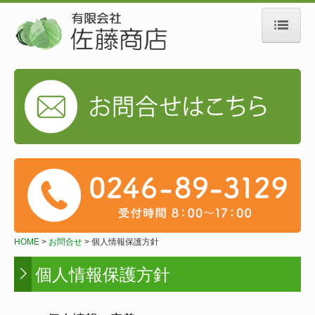
HOME
お知らせ
会社概要
事業案内
安全への取り組み
よくある質問
発送について
HOME
お問合せ
個人情報保護方針
採用情報
個人情報保護方針
お問合せ