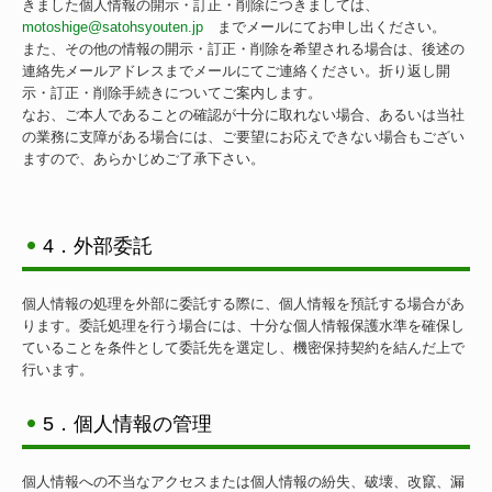
きました個人情報の開示・訂正・削除につきましては、
motoshige@satohsyouten.jp
までメールにてお申し出ください。
また、その他の情報の開示・訂正・削除を希望される場合は、後述の
連絡先メールアドレスまでメールにてご連絡ください。折り返し開
示・訂正・削除手続きについてご案内します。
なお、ご本人であることの確認が十分に取れない場合、あるいは当社
の業務に支障がある場合には、ご要望にお応えできない場合もござい
ますので、あらかじめご了承下さい。
4．外部委託
個人情報の処理を外部に委託する際に、個人情報を預託する場合があ
ります。委託処理を行う場合には、十分な個人情報保護水準を確保し
ていることを条件として委託先を選定し、機密保持契約を結んだ上で
行います。
5．個人情報の管理
個人情報への不当なアクセスまたは個人情報の紛失、破壊、改竄、漏